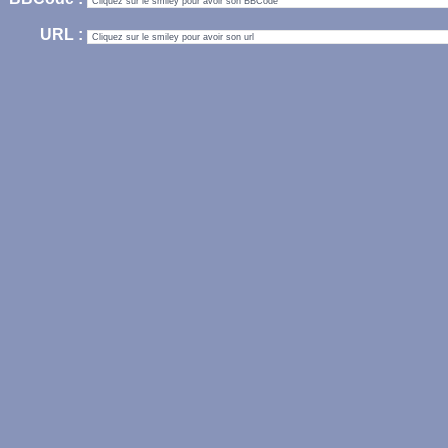
URL :