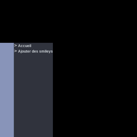
>
Accueil
>
Ajouter des smileys