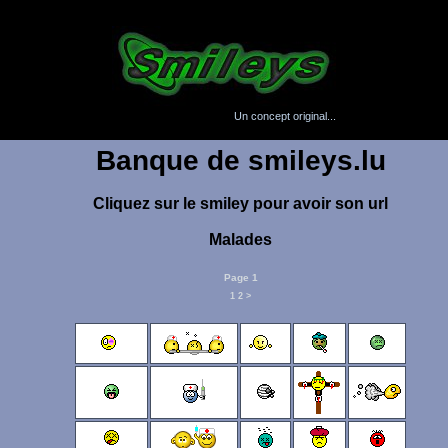
Un concept original...
Banque de smileys.lu
Cliquez sur le smiley pour avoir son url
Malades
Page 1
1
2
>