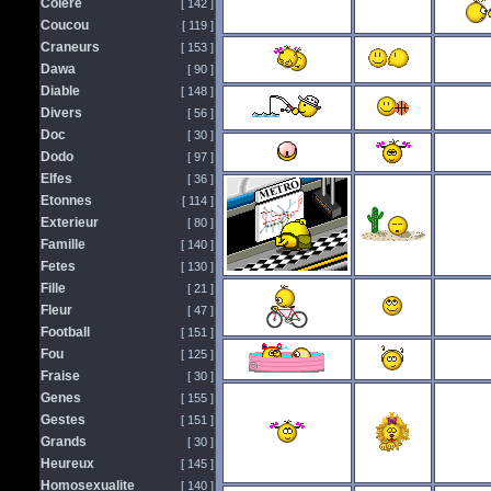
Colere
[ 142 ]
Coucou
[ 119 ]
Craneurs
[ 153 ]
Dawa
[ 90 ]
Diable
[ 148 ]
Divers
[ 56 ]
Doc
[ 30 ]
Dodo
[ 97 ]
Elfes
[ 36 ]
Etonnes
[ 114 ]
Exterieur
[ 80 ]
Famille
[ 140 ]
Fetes
[ 130 ]
Fille
[ 21 ]
Fleur
[ 47 ]
Football
[ 151 ]
Fou
[ 125 ]
Fraise
[ 30 ]
Genes
[ 155 ]
Gestes
[ 151 ]
Grands
[ 30 ]
Heureux
[ 145 ]
Homosexualite
[ 140 ]